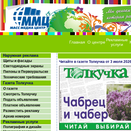
Рекламные
Главная
О центре
услуги
Наружная реклама
Щиты и фасады
Читайте в газете Толкучка от 3 июля 202
Светодиодные экраны
Пилоны в Первоуральске
Технические требования
Газета Толкучка
О газете
Смотреть Толкучку
Подать объявление
Платное объявление
Разместить рекламу
Архив номеров
Рекламные услуги
Полиграфия и дизайн