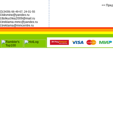
<< Пред
(3439) 66-49-67; 24-01-55
skvnew@yandex.ru
tolkuchka2009@mail.ru
reklama-mmc@yandex.ru
reklama@mmcentre.ru